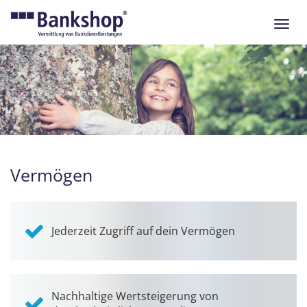
Navig
ein-/
Vermögen
Jederzeit Zugriff auf dein Vermögen
Nachhaltige Wertsteigerung von